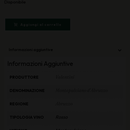
Disponibile
Aggiungi al carrello
Informazioni aggiuntive
Informazioni Aggiuntive
Valentini
PRODUTTORE
Montepulciano d'Abruzzo
DENOMINAZIONE
Abruzzo
REGIONE
Rosso
TIPOLOGIA VINO