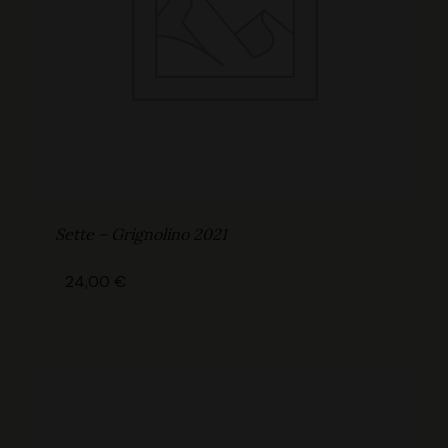
Sette – Grignolino 2021
24,00
€