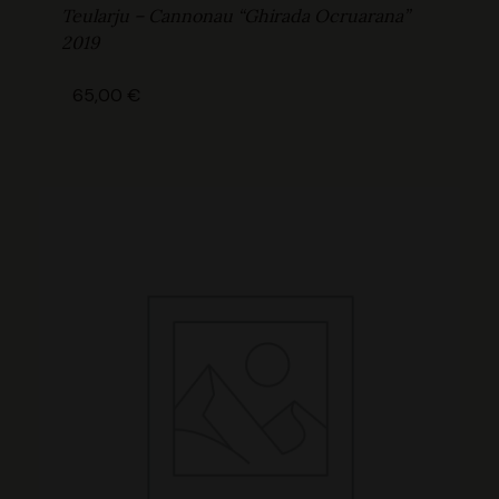
Teularju – Cannonau “Ghirada Ocruarana”
2019
65,00
€