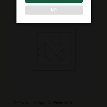
NO
Scarzello – Langhe Nebbiolo 2021