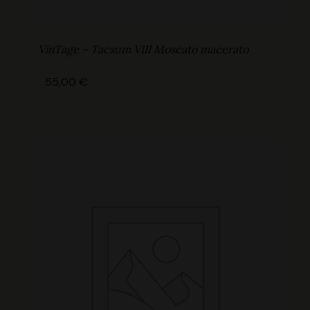
VinTage – Tacsum VIII Moscato macerato
55,00
€