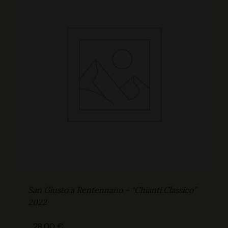
San Giusto a Rentennano – “Chianti Classico”
2022
28,00
€