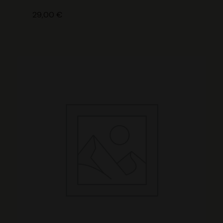
29,00
€