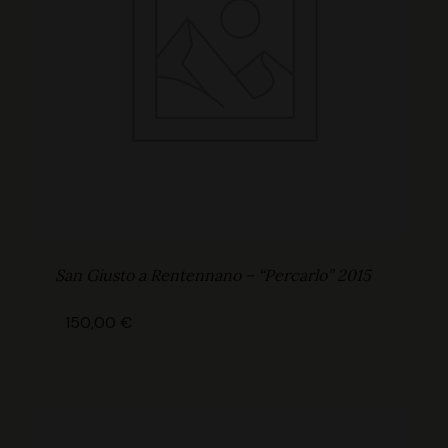
San Giusto a Rentennano – “Percarlo” 2015
150,00
€