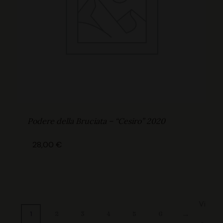
Podere della Bruciata – “Cesiro” 2020
28,00
€
Vi
→
1
2
3
4
5
6