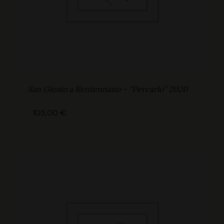
San Giusto a Rentennano – “Percarlo” 2020
105,00
€