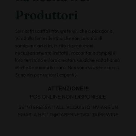
Produttori
Sui nostri scaffali troverete vini che ci piacciono.
Vini dalla forte identità che non cercano di
somigliare ad altri, frutto di produzioni
necessariamente limitate , raccontano sempre il
loro territorio e i loro creatori. Qualche volta hanno
etichette e nomi bizzarri. Non sono vini per esperti.
Sono vini per curiosi ( esperti )
ATTENZIONE !!!
POS ONLINE NON DISPONIBILE
SE INTERESSATI ALL ‘ACQUISTO INVIARE UN
EMAIL A HELLO@CABERNETVOLTAIRE.WINE