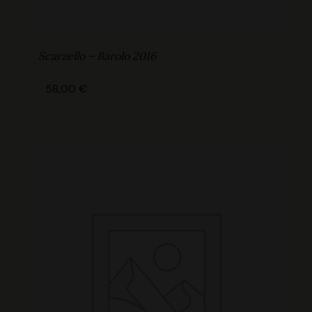
Scarzello – Barolo 2016
58,00
€