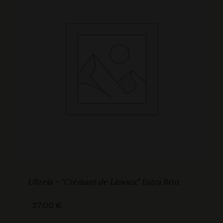
Ultreïa – “Crémant de Limoux” Extra Brut
27,00
€