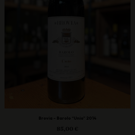
Brovia – Barolo “Unio” 2014
85,00
€