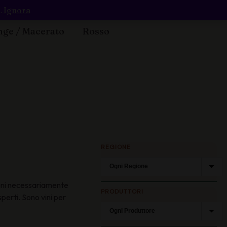
.
Ignora
ge / Macerato
Rosso
REGIONE
uzioni necessariamente
PRODUTTORI
sperti. Sono vini per