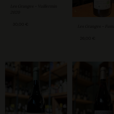
Les Granges – Vuillermin
2020
30,00
€
Les Granges – Fum
26,00
€