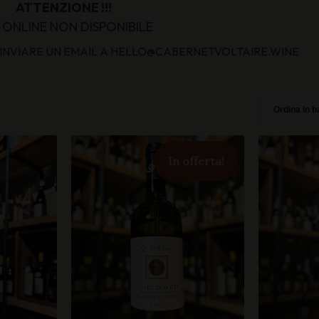
ATTENZIONE !!!
 ONLINE NON DISPONIBILE
O INVIARE UN EMAIL A HELLO@CABERNETVOLTAIRE.WINE
In offerta!