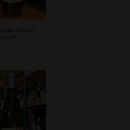
“Campo di Raina”
no 2019
€