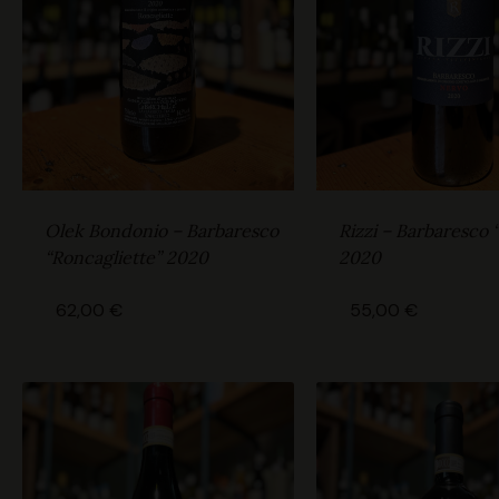
Rizzi – Barbaresco 
Olek Bondonio – Barbaresco
2020
“Roncagliette” 2020
55,00
€
62,00
€