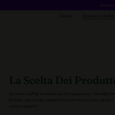
Questo è
Home
Enoteca Onlin
La Scelta Dei Produtt
Sui nostri scaffali troverete vini che ci piacciono. Vini dalla 
limitate , raccontano sempre il loro territorio e i loro creator
curiosi ( esperti )