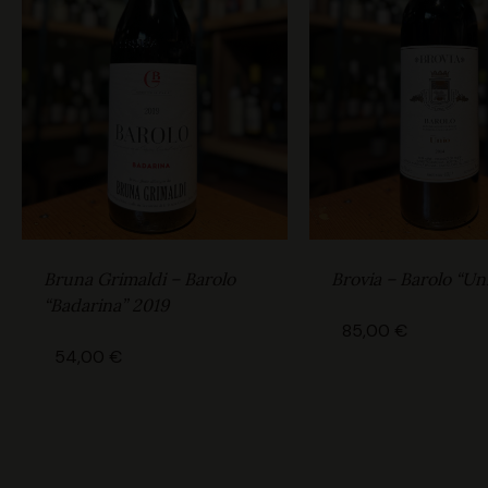
Bruna Grimaldi – Barolo
Brovia – Barolo “Un
“Badarina” 2019
85,00
€
54,00
€