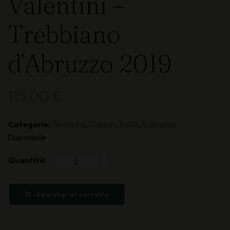
Valentini –
Trebbiano
d’Abruzzo 2019
115,00
€
Categorie:
Abruzzo
,
Bianco
,
Italia
,
Valentini
Disponibile
Quantità
Aggiungi al carrello