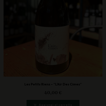
Les Petits Riens – “L’Air Des Cimes”
40,00
€
Aggiungi al carrello