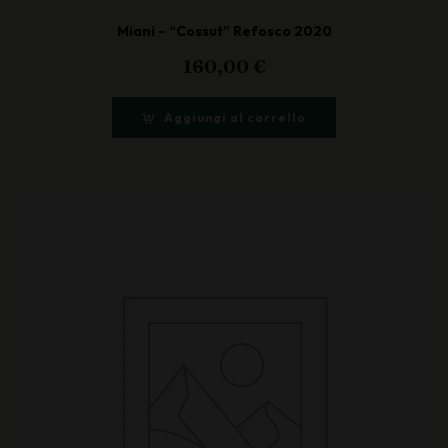
Miani – “Cossut” Refosco 2020
160,00
€
Aggiungi al carrello