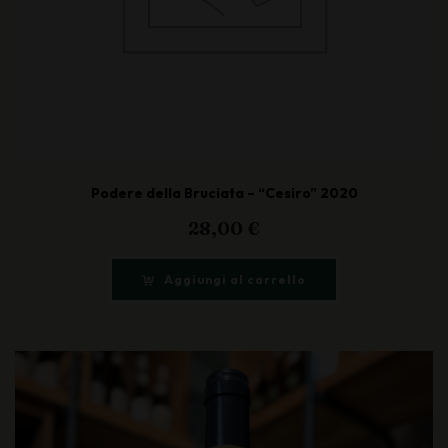
Podere della Bruciata – “Cesiro” 2020
28,00
€
Aggiungi al carrello