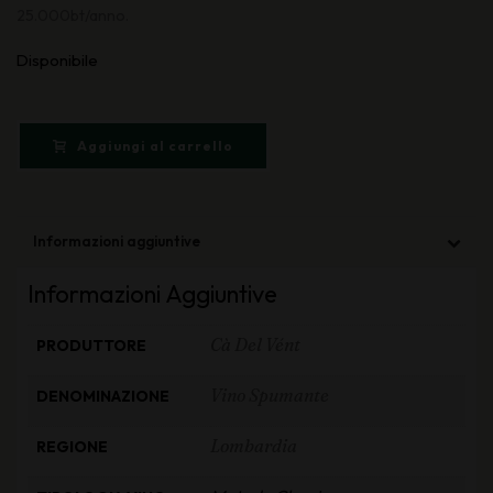
25.000bt/anno.
Disponibile
Aggiungi al carrello
Informazioni aggiuntive
Informazioni Aggiuntive
Cà Del Vént
PRODUTTORE
Vino Spumante
DENOMINAZIONE
Lombardia
REGIONE