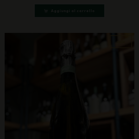
Aggiungi al carrello
sale