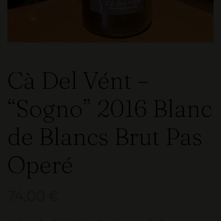
Cà Del Vént –
“Sogno” 2016 Blanc
de Blancs Brut Pas
Operé
74,00
€