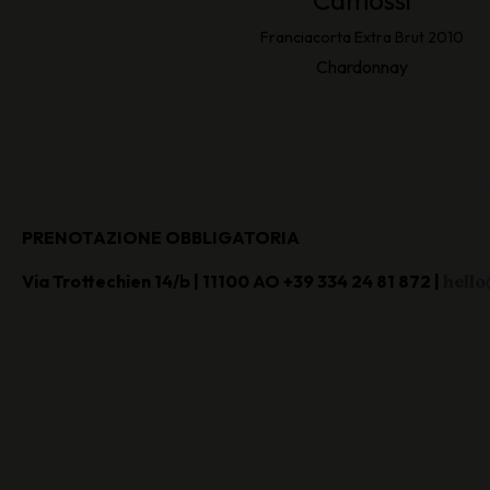
Camossi
Franciacorta Extra Brut 2010
Chardonnay
PRENOTAZIONE OBBLIGATORIA
Via Trottechien 14/b | 11100 AO
+39 334 24 81 872 |
hello