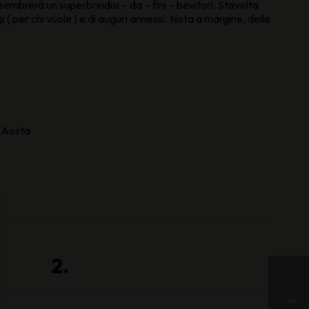
 sembrerà un superbrindisi – da – fini – bevitori. Stavolta
 ( per chi vuole ) e di auguri annessi. Nota a margine, delle
 Aosta
2.