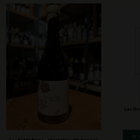
Les Gr
Les Petits Riens – “Comptine d’Automne”