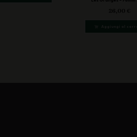
26,00
€
Aggiungi al carr