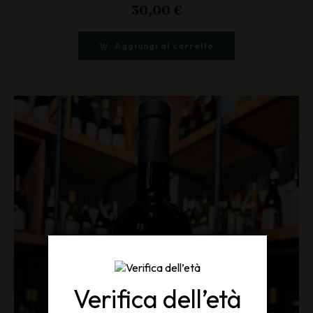
30,00
€
Aggiungi al carrello
Verifica dell’età