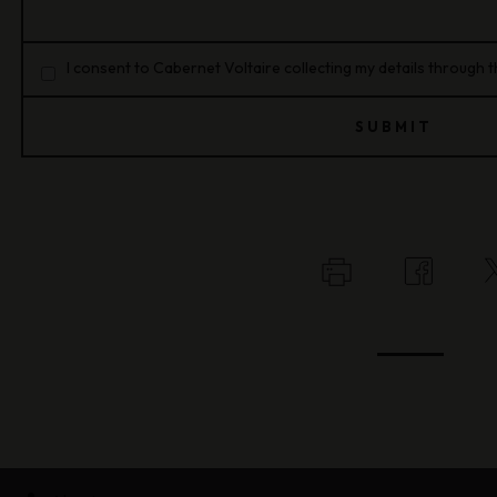
I consent to Cabernet Voltaire collecting my details through t
SUBMIT