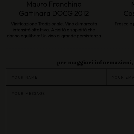
Mauro Franchino
Gattinara DOCG 2012
Cos
Vinificazione Tradizionale. Vino di marcata
Fresco e 
intensità olfattiva. Acidità e sapidità che
danno equilibrio: Un vino di grande persistenza
per maggiori informazioni, 