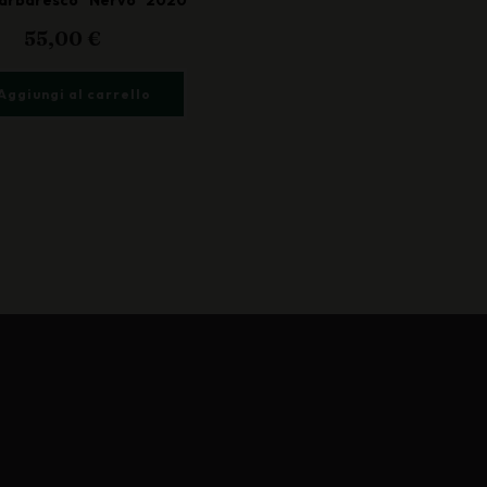
55,00
€
Aggiungi al carrello