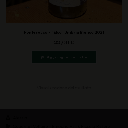
Fontesecca – “Elso” Umbria Bianco 2021
22,00
€
Aggiungi al carrello
Visualizzazione del risultato
Alessia
Cabernet Voltaire - Emporio Vini & Piccolo Ristoro