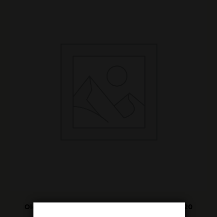
Olek Bondonio – Barbaresco “Roncagliette” 2020