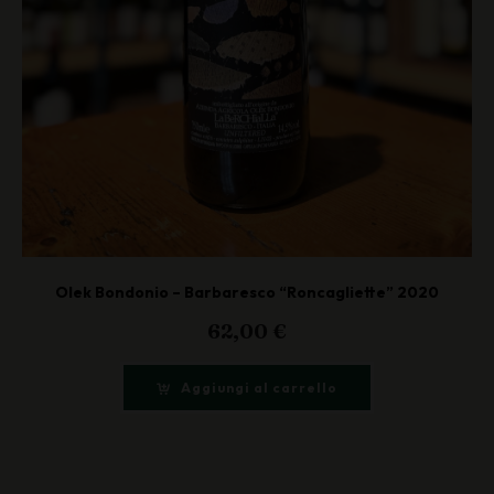
Olek Bondonio – Barbaresco “Roncagliette” 2020
62,00
€
Aggiungi al carrello