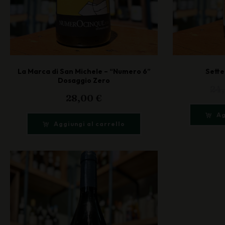
La Marca di San Michele – “Numero 6”
Sette
Dosaggio Zero
24
28,00
€
Ag
Aggiungi al carrello