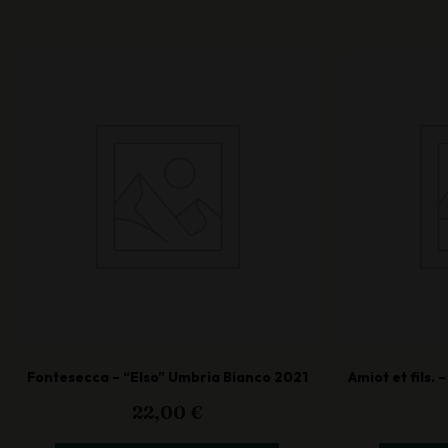
Fontesecca – “Elso” Umbria Bianco 2021
Amiot et fils.
22,00
€