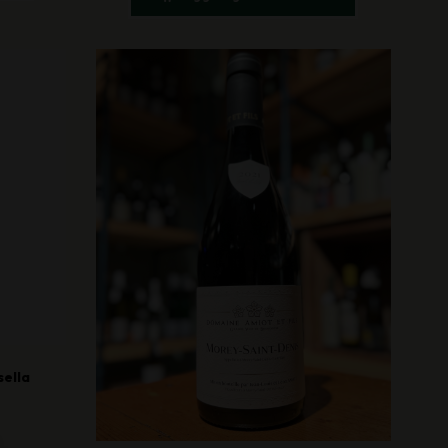
sella