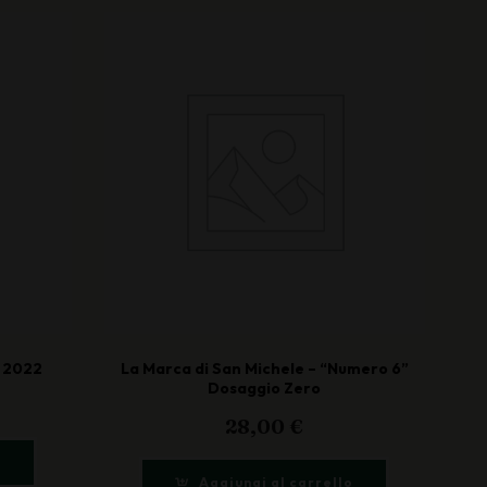
t 2022
La Marca di San Michele – “Numero 6”
Dosaggio Zero
28,00
€
o
Aggiungi al carrello