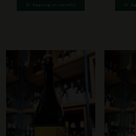
Aggiungi al carrello
Ag