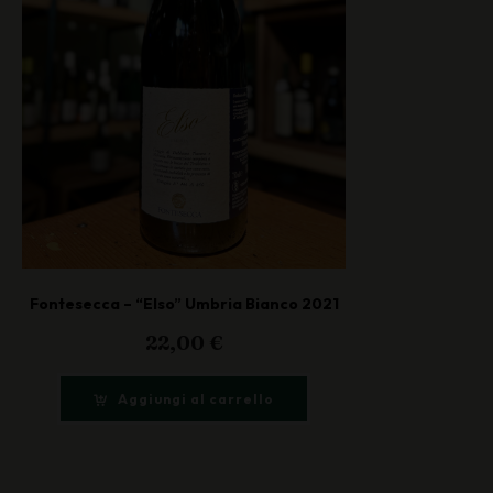
Fontesecca – “Elso” Umbria Bianco 2021
22,00
€
Aggiungi al carrello